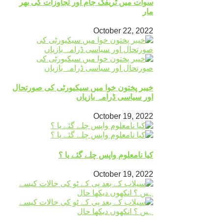
سوات میں ٹریفک جام اور تجاوزات کی بھر
مار
October 22, 2022
خیبر پختون خوا میں سیکیورٹی کی صورتحال
اور سیاسی ڈرامہ بازیاں
October 19, 2022
کیا نامعلوم واپس چلے گئے یا ؟
October 19, 2022