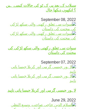
سیلاب کے بعد پی کے ٹو کی حالات کیسے ہیں
؟ انکھوں دیکھا حال
September 08, 2022
سوات سے تعلق رکھنی والی سکھ لڑکی کی
محنت کی داستان
September 07, 2022
لاہور جیسی گرمی اور کربلا جیسا پانی ناپید
June 29, 2022