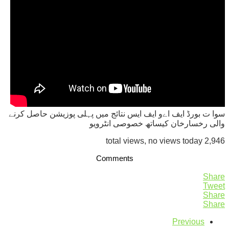
سوا ت بورڈ ایف اےو ایف ایس نتائج میں پہلی پوزیشن حاصل کرنے
والی رخسارخان کیساتھ خصوصی انٹرویو
2,946 total views, no views today
Comments
Share
Tweet
Share
Share
Previous