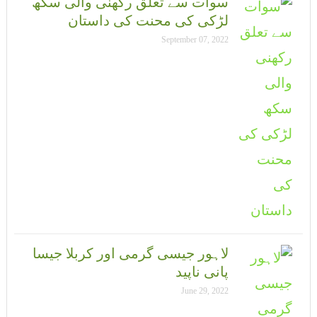
سوات سے تعلق رکھنی والی سکھ
لڑکی کی محنت کی داستان
September 07, 2022
لاہور جیسی گرمی اور کربلا جیسا
پانی ناپید
June 29, 2022