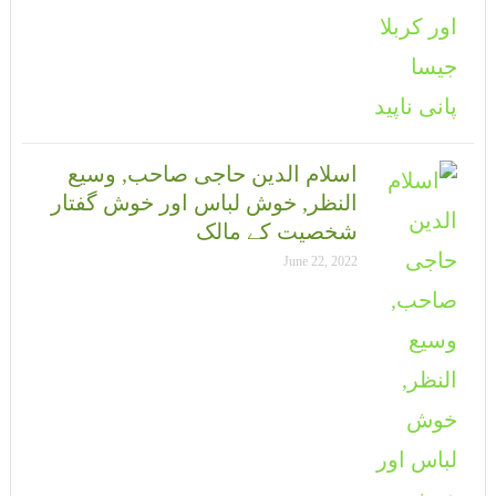
اسلام الدین حاجی صاحب, وسیع
النظر, خوش لباس اور خوش گفتار
شخصیت کے مالک
June 22, 2022