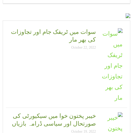
سوات میں ٹریفک جام اور تجاوزات
کی بھر مار
October 22, 2022
خیبر پختون خوا میں سیکیورٹی کی
صورتحال اور سیاسی ڈرامہ بازیاں
October 19, 2022