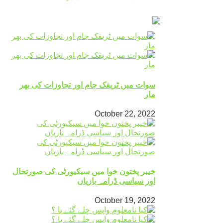
سوات میں ٹریفک جام اور تجاوزات کی بھر
مار
October 22, 2022
خیبر پختون خوا میں سیکیورٹی کی صورتحال
اور سیاسی ڈرامہ بازیاں
October 19, 2022