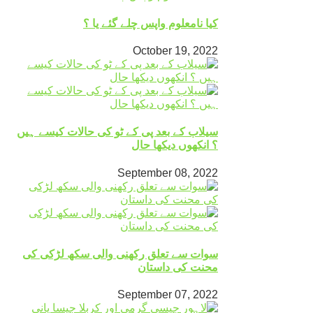
کیا نامعلوم واپس چلے گئے یا ؟
October 19, 2022
سیلاب کے بعد پی کے ٹو کی حالات کیسے ہیں
؟ انکھوں دیکھا حال
September 08, 2022
سوات سے تعلق رکھنی والی سکھ لڑکی کی
محنت کی داستان
September 07, 2022