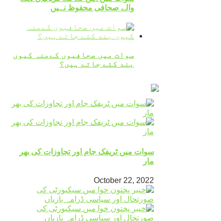
والے صحافی محفوظ نہیں
سوات میں صحافیوں کےمنہ کیوں
بند کئے جاتے ہیں؟
سوات میں ٹریفک جام اور تجاوزات کی بھر
مار
October 22, 2022