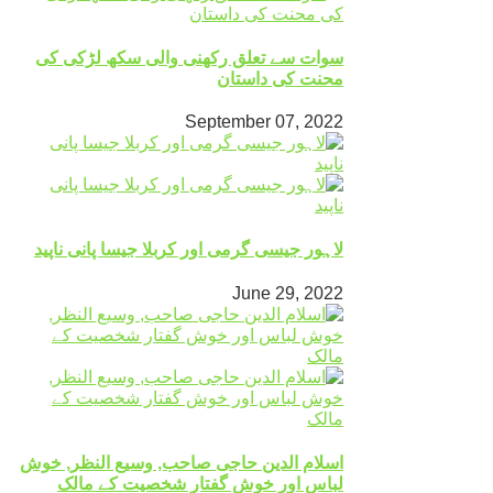
سوات سے تعلق رکھنی والی سکھ لڑکی کی
محنت کی داستان
September 07, 2022
لاہور جیسی گرمی اور کربلا جیسا پانی ناپید
June 29, 2022
اسلام الدین حاجی صاحب, وسیع النظر, خوش
لباس اور خوش گفتار شخصیت کے مالک