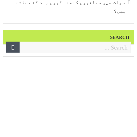
سوات میں صحافیوں کےمنہ کیوں بند کئے جاتے
ہیں؟
SEARCH