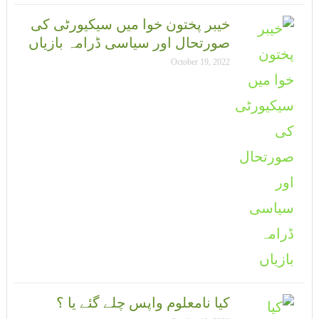
خیبر پختون خوا میں سیکیورٹی کی
صورتحال اور سیاسی ڈرامہ بازیاں
October 19, 2022
کیا نامعلوم واپس چلے گئے یا ؟