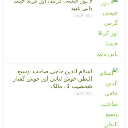
لاہور جیسی گرمی اور کربلا جیسا
پانی ناپید
June 29, 2022
اسلام الدین حاجی صاحب, وسیع
النظر, خوش لباس اور خوش گفتار
شخصیت کے مالک
June 22, 2022