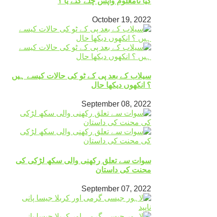
کیا نامعلوم واپس چلے گئے یا ؟
October 19, 2022
سیلاب کے بعد پی کے ٹو کی حالات کیسے ہیں
؟ انکھوں دیکھا حال
September 08, 2022
سوات سے تعلق رکھنی والی سکھ لڑکی کی
محنت کی داستان
September 07, 2022