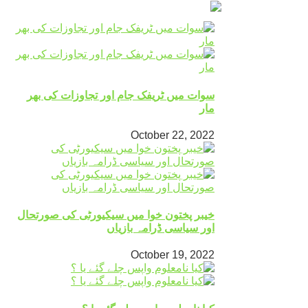
سوات میں ٹریفک جام اور تجاوزات کی بھر
مار
October 22, 2022
خیبر پختون خوا میں سیکیورٹی کی صورتحال
اور سیاسی ڈرامہ بازیاں
October 19, 2022