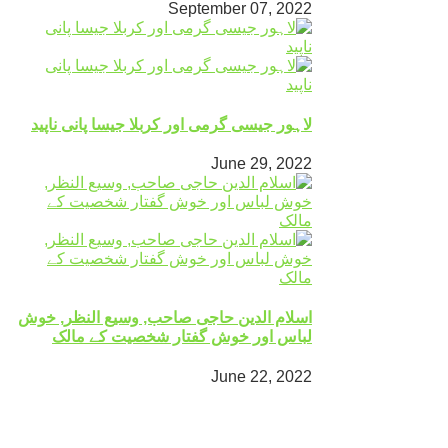
September 07, 2022
لاہور جیسی گرمی اور کربلا جیسا پانی ناپید
June 29, 2022
اسلام الدین حاجی صاحب, وسیع النظر, خوش
لباس اور خوش گفتار شخصیت کے مالک
June 22, 2022
Mingora
°
32
clear sky