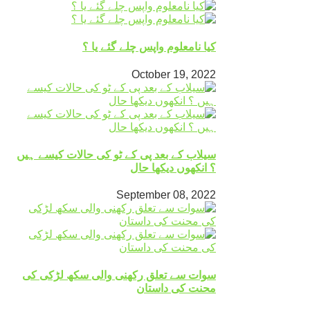
کیا نامعلوم واپس چلے گئے یا ؟
October 19, 2022
سیلاب کے بعد پی کے ٹو کی حالات کیسے ہیں
؟ انکھوں دیکھا حال
September 08, 2022
سوات سے تعلق رکھنی والی سکھ لڑکی کی
محنت کی داستان