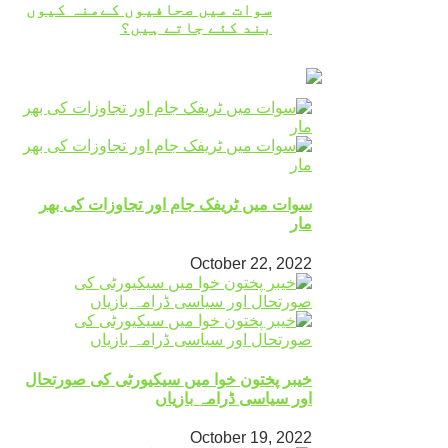
سوات میں صحافیوں کےمنہ کیوں
بند کئے جاتے ہیں؟
سوات میں ٹریفک جام اور تجاوزات کی بھر
مار
October 22, 2022
خیبر پختون خوا میں سیکیورٹی کی صورتحال
اور سیاسی ڈرامہ بازیاں
October 19, 2022