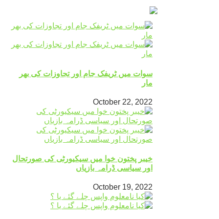
سوات میں ٹریفک جام اور تجاوزات کی بھر
مار
October 22, 2022
خیبر پختون خوا میں سیکیورٹی کی صورتحال
اور سیاسی ڈرامہ بازیاں
October 19, 2022