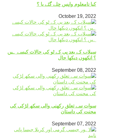
کیا نامعلوم واپس چلے گئے یا ؟
October 19, 2022
سیلاب کے بعد پی کے ٹو کی حالات کیسے ہیں
؟ انکھوں دیکھا حال
September 08, 2022
سوات سے تعلق رکھنی والی سکھ لڑکی کی
محنت کی داستان
September 07, 2022