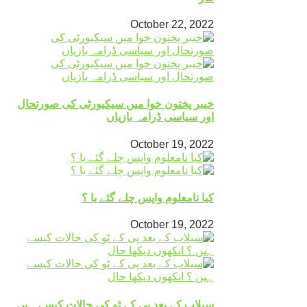
October 22, 2022
خیبر پختون خوا میں سیکیورٹی کی صورتحال
اور سیاسی ڈرامہ بازیاں
October 19, 2022
کیا نامعلوم واپس چلے گئے یا ؟
October 19, 2022
سیلاب کے بعد پی کے ٹو کی حالات کیسے ہیں