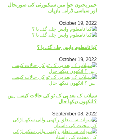
خیبر پختون خوا میں سیکیورٹی کی صورتحال
اور سیاسی ڈرامہ بازیاں
October 19, 2022
کیا نامعلوم واپس چلے گئے یا ؟
October 19, 2022
سیلاب کے بعد پی کے ٹو کی حالات کیسے ہیں
؟ انکھوں دیکھا حال
September 08, 2022