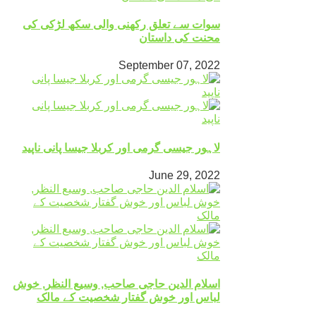
سوات سے تعلق رکھنی والی سکھ لڑکی کی
محنت کی داستان
September 07, 2022
لاہور جیسی گرمی اور کربلا جیسا پانی ناپید
June 29, 2022
اسلام الدین حاجی صاحب, وسیع النظر, خوش
لباس اور خوش گفتار شخصیت کے مالک